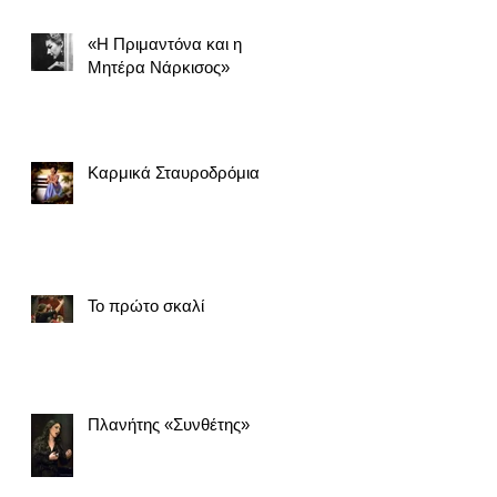
«Η Πριμαντόνα και η
Μητέρα Νάρκισος»
Καρμικά Σταυροδρόμια
Το πρώτο σκαλί
Πλανήτης «Συνθέτης»