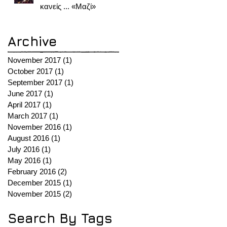
κανείς ... «Μαζί»
Archive
November 2017
(1)
1 post
October 2017
(1)
1 post
September 2017
(1)
1 post
June 2017
(1)
1 post
April 2017
(1)
1 post
March 2017
(1)
1 post
November 2016
(1)
1 post
August 2016
(1)
1 post
July 2016
(1)
1 post
May 2016
(1)
1 post
February 2016
(2)
2 posts
December 2015
(1)
1 post
November 2015
(2)
2 posts
Search By Tags