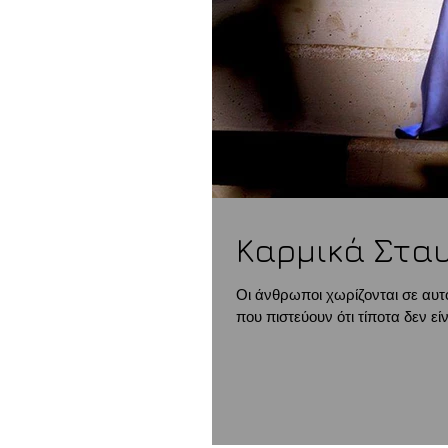
Καρμικά Στα
Οι άνθρωποι χωρίζονται σε αυτο
που πιστεύουν ότι τίποτα δεν είνα