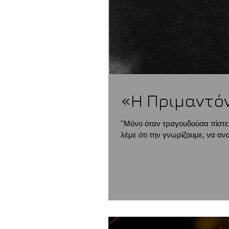
«Η Πριμαντό
''Μόνο όταν τραγουδούσα πίστε
λέμε ότι την γνωρίζουμε, να αν