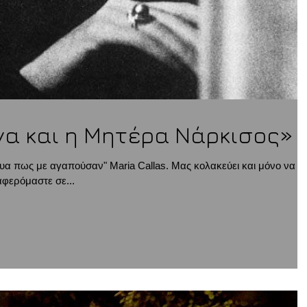
να και η Μητέρα Νάρκισος»
υα πως με αγαπούσαν" Maria Callas. Μας κολακεύει και μόνο να
αφερόμαστε σε...