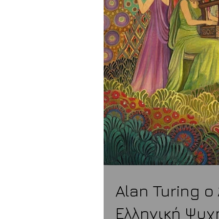
Alan Turing 
Ελληνική Ψυχ