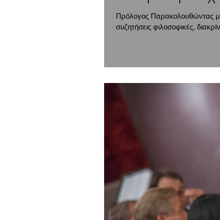
Πρόλογος Παρακολουθώντας μέσ
συζητήσεις φιλοσοφικές, διακρί