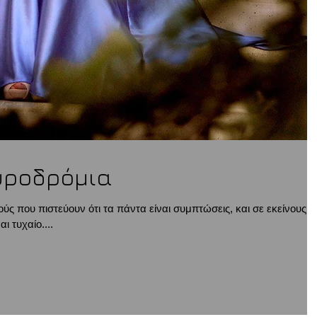
υροδρόμια
ύς που πιστεύουν ότι τα πάντα είναι συμπτώσεις, και σε εκείνους
ι τυχαίο....