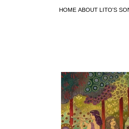
HOME
ABOUT
LITO'S S