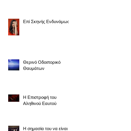
Επί Σκηνής Ενδυνάμωση
Θερινό Οδοιπορικό
Θαυμάτων
ση
Η Επιστροφή του
Αληθινού Εαυτού
Η σημασία του να είναι