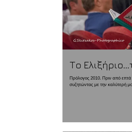
Το Ελιξήριο..
Πρόλογος 2010. Πριν από επτά 
συζητώντας με την καλύτερή μου