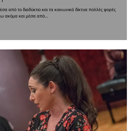
α από το διαδύκτιο και τα κοινωνικά δίκτυα πολλές φορές
νω ακόμα και μέσα από...